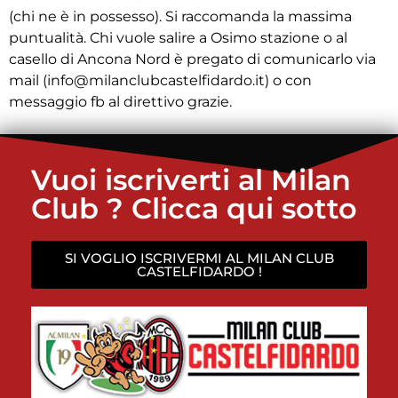
(chi ne è in possesso). Si raccomanda la massima
puntualità. Chi vuole salire a Osimo stazione o al
casello di Ancona Nord è pregato di comunicarlo via
mail (info@milanclubcastelfidardo.it) o con
messaggio fb al direttivo grazie.
Vuoi iscriverti al Milan
Club ? Clicca qui sotto
SI VOGLIO ISCRIVERMI AL MILAN CLUB
CASTELFIDARDO !