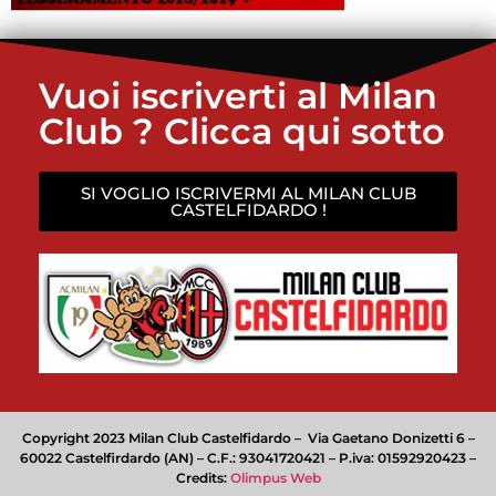
Vuoi iscriverti al Milan
Club ? Clicca qui sotto
SI VOGLIO ISCRIVERMI AL MILAN CLUB
CASTELFIDARDO !
Copyright 2023 Milan Club Castelfidardo – Via Gaetano Donizetti 6 –
60022 Castelfirdardo (AN) – C.F.: 93041720421 – P.iva: 01592920423 –
Credits:
Olimpus Web