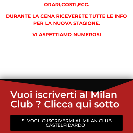
ORARI,COSTI,ECC.
DURANTE LA CENA RICEVERETE TUTTE LE INFO
PER LA NUOVA STAGIONE.
VI ASPETTIAMO NUMEROSI
Vuoi iscriverti al Milan
Club ? Clicca qui sotto
SI VOGLIO ISCRIVERMI AL MILAN CLUB
CASTELFIDARDO !