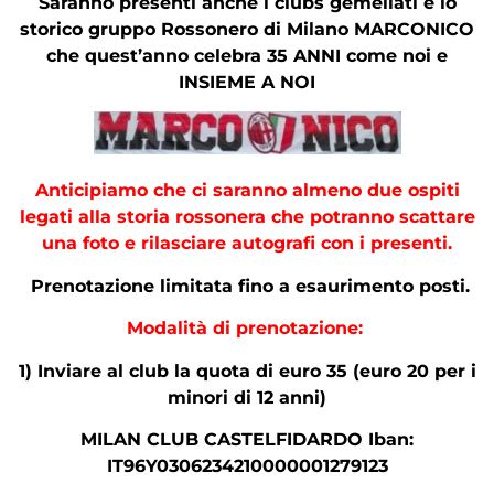
Saranno presenti anche i clubs gemellati e lo
storico gruppo Rossonero di Milano MARCONICO
che quest’anno celebra 35 ANNI come noi e
INSIEME A NOI
Anticipiamo che ci saranno almeno due ospiti
legati alla storia rossonera che potranno scattare
una foto e rilasciare autografi con i presenti.
Prenotazione limitata fino a esaurimento posti.
Modalità di prenotazione:
1)
Inviare al club la quota di euro 35 (euro 20 per i
minori di 12 anni)
MILAN CLUB CASTELFIDARDO Iban:
IT96Y0306234210000001279123